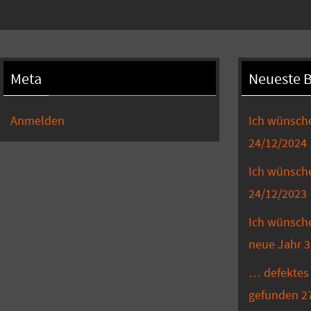
Meta
Neueste B
Anmelden
Ich wünsch
24/12/2024
Ich wünsch
24/12/2023
Ich wünsche
neue Jahr
3
… defektes 
gefunden
2