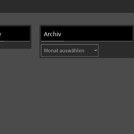
e
Archiv
Archiv