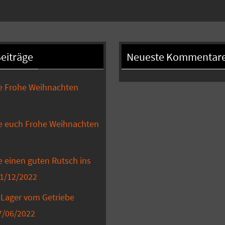
eiträge
Neueste Kommentar
e Frohe Weihnachten
e euch Frohe Weihnachten
 einen guten Rutsch ins
1/12/2022
Lager vom Getriebe
7/06/2022