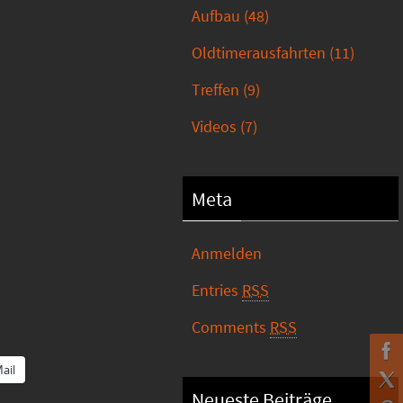
Aufbau
(48)
Oldtimerausfahrten
(11)
Treffen
(9)
Videos
(7)
Meta
Anmelden
Entries
RSS
Comments
RSS
ail
Neueste Beiträge