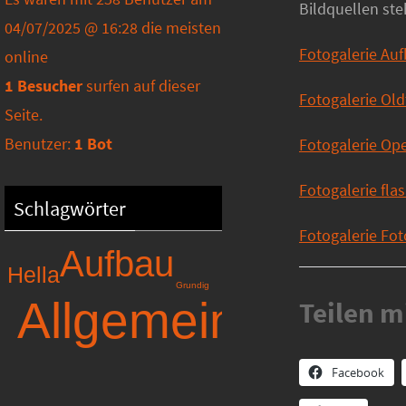
Bildquellen ste
04/07/2025 @ 16:28 die meisten
Fotogalerie Au
online
1 Besucher
surfen auf dieser
Fotogalerie Ol
Seite.
Benutzer:
1 Bot
Fotogalerie Ope
Fotogalerie fla
Schlagwörter
Fotogalerie Fo
Aufbau
Hella
Grundig
Allgemein
Teilen m
Facebook