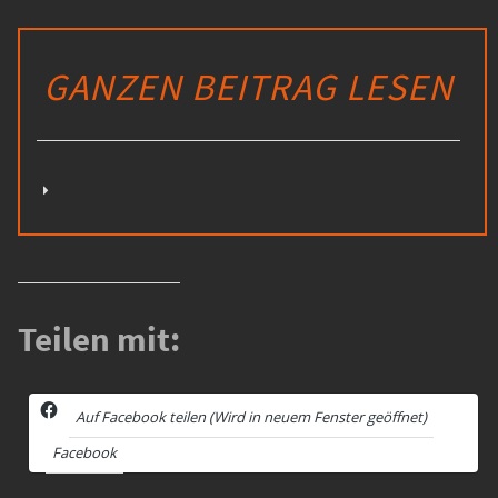
GANZEN BEITRAG LESEN
Teilen mit:
Auf Facebook teilen (Wird in neuem Fenster geöffnet)
Facebook