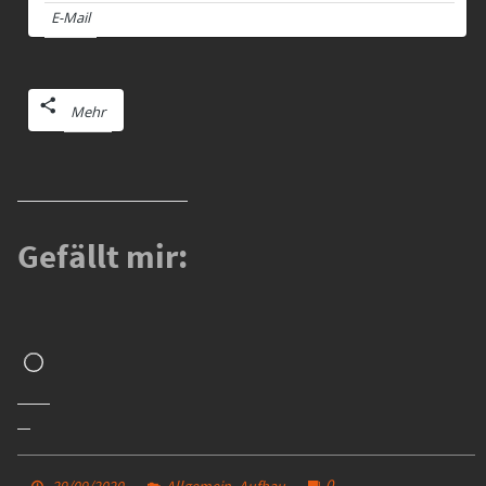
E-Mail
Mehr
Gefällt mir:
Wird
geladen …
,
0
29/09/2020
Allgemein
Aufbau