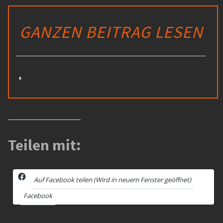
GANZEN BEITRAG LESEN
Teilen mit:
Auf Facebook teilen (Wird in neuem Fenster geöffnet)
Facebook