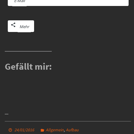
E-Mail
Mehr
Gefällt mir:
,
24/01/2016
Allgemein
Aufbau