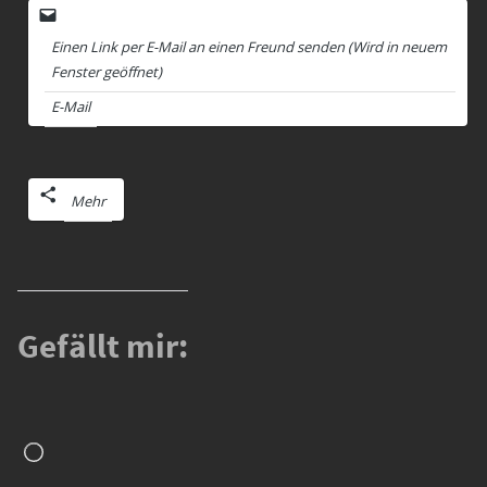
Einen Link per E-Mail an einen Freund senden (Wird in neuem
Fenster geöffnet)
E-Mail
Mehr
Gefällt mir:
Wird