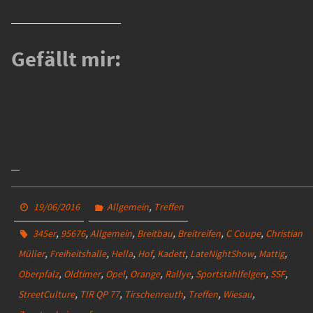
Gefällt mir:
,
19/06/2016
Allgemein
Treffen
,
,
,
,
,
,
345er
95676
Allgemein
Breitbau
Breitreifen
C Coupe
Christian
,
,
,
,
,
,
,
Müller
Freiheitshalle
Hella
Hof
Kadett
LateNightShow
Mattig
,
,
,
,
,
,
,
Oberpfalz
Oldtimer
Opel
Orange
Rallye
Sportstahlfelgen
SSF
,
,
,
,
,
StreetCulture
TIR QP 77
Tirschenreuth
Treffen
Wiesau