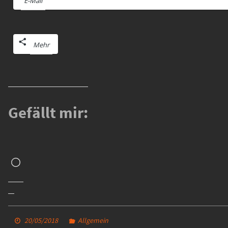
E-Mail
Mehr
Gefällt mir:
Wird
geladen …
20/05/2018
Allgemein