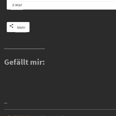
E-Mail
Mehr
Gefällt mir: