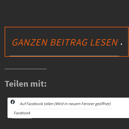
GANZEN BEITRAG LESEN
Teilen mit:
Auf Facebook teilen (Wird in neuem Fenster geöffnet)
Facebook