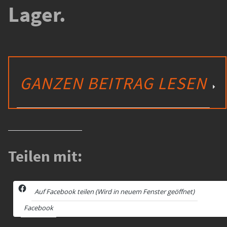
Lager.
GANZEN BEITRAG LESEN
Teilen mit:
Auf Facebook teilen (Wird in neuem Fenster geöffnet)
Facebook