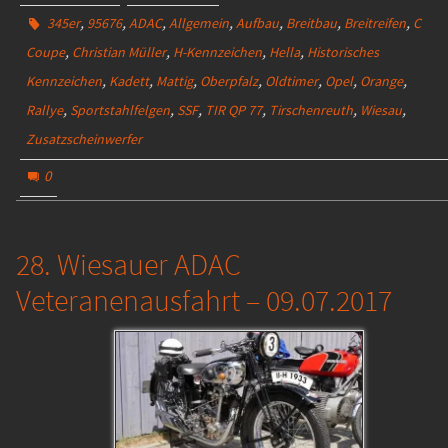
,
,
,
,
,
,
,
345er
95676
ADAC
Allgemein
Aufbau
Breitbau
Breitreifen
C
,
,
,
,
Coupe
Christian Müller
H-Kennzeichen
Hella
Historisches
,
,
,
,
,
,
,
Kennzeichen
Kadett
Mattig
Oberpfalz
Oldtimer
Opel
Orange
,
,
,
,
,
,
Rallye
Sportstahlfelgen
SSF
TIR QP 77
Tirschenreuth
Wiesau
Zusatzscheinwerfer
0
28. Wiesauer ADAC
Veteranenausfahrt – 09.07.2017