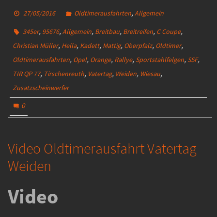
,
27/05/2016
Oldtimerausfahrten
Allgemein
,
,
,
,
,
,
345er
95676
Allgemein
Breitbau
Breitreifen
C Coupe
,
,
,
,
,
,
Christian Müller
Hella
Kadett
Mattig
Oberpfalz
Oldtimer
,
,
,
,
,
,
Oldtimerausfahrten
Opel
Orange
Rallye
Sportstahlfelgen
SSF
,
,
,
,
,
TIR QP 77
Tirschenreuth
Vatertag
Weiden
Wiesau
Zusatzscheinwerfer
0
Video Oldtimerausfahrt Vatertag
Weiden
Video