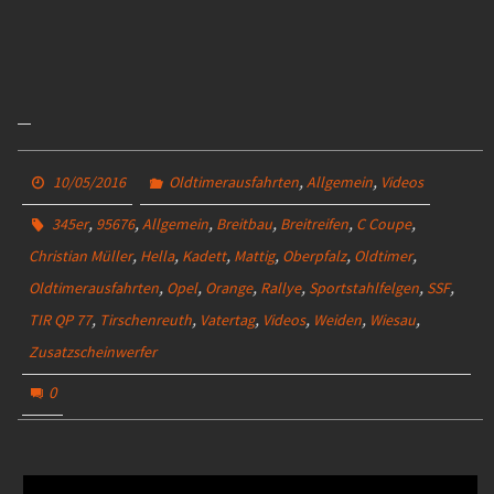
,
,
10/05/2016
Oldtimerausfahrten
Allgemein
Videos
,
,
,
,
,
,
345er
95676
Allgemein
Breitbau
Breitreifen
C Coupe
,
,
,
,
,
,
Christian Müller
Hella
Kadett
Mattig
Oberpfalz
Oldtimer
,
,
,
,
,
,
Oldtimerausfahrten
Opel
Orange
Rallye
Sportstahlfelgen
SSF
,
,
,
,
,
,
TIR QP 77
Tirschenreuth
Vatertag
Videos
Weiden
Wiesau
Zusatzscheinwerfer
0