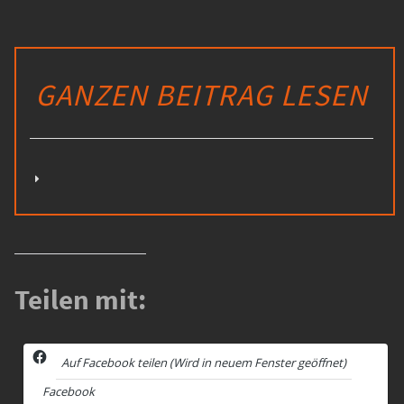
GANZEN BEITRAG LESEN
Teilen mit:
Auf Facebook teilen (Wird in neuem Fenster geöffnet)
Facebook