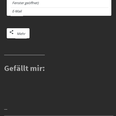
Fenster geöffnet)
E-Mail
Mehr
Gefällt mir: