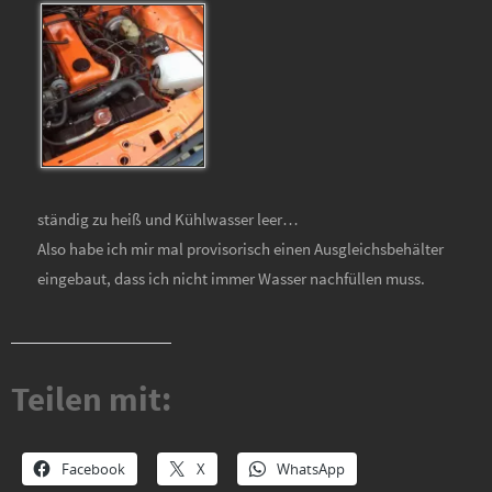
ständig zu heiß und Kühlwasser leer…
Also habe ich mir mal provisorisch einen Ausgleichsbehälter
eingebaut, dass ich nicht immer Wasser nachfüllen muss.
Teilen mit:
Facebook
X
WhatsApp