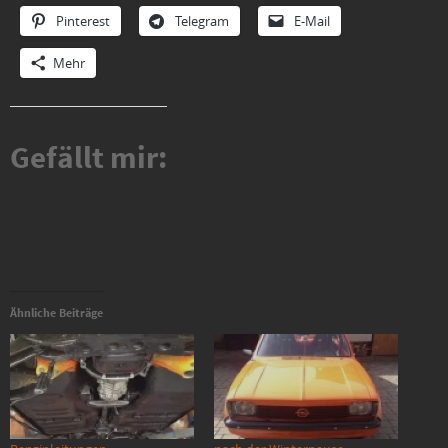
Pinterest
Telegram
E-Mail
Mehr
Gefällt mir:
Ähnliche Beiträge