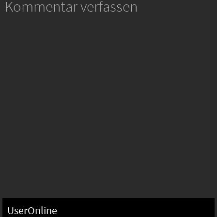
Kommentar verfassen
UserOnline