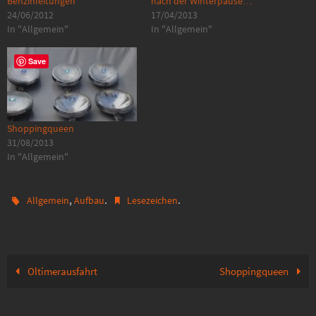
Benzinleitungen
nach der Winterpause…
24/06/2012
17/04/2013
In "Allgemein"
In "Allgemein"
Save
Shoppingqueen
31/08/2013
In "Allgemein"
,
.
.
Allgemein
Aufbau
Lesezeichen
Oltimerausfahrt
Shoppingqueen